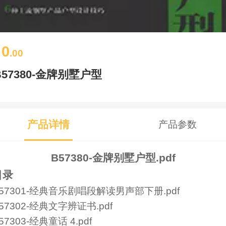
0
￥
.00
B57380-金牌别墅户型
产品详情
产品参数
B57380-金牌别墅户型.pdf
目录
57301-经典音乐剧唱段解读男声部下册.pdf
57302-经典文字辨证书.pdf
57303-经典童话 4.pdf