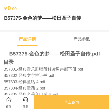
0
￥
.00
B57375-金色的梦——松田圣子自传
产品详情
产品参数
B57375-金色的梦——松田圣子自传.pdf
目录
B57301-经典音乐剧唱段解读男声部下册.pdf
B57302-经典文字辨证书.pdf
B57303-经典童话 4.pdf
B57304-经典童话 2.pdf
B57305-经典名著入门必读.pdf
B57306-经典家训新读.pdf
马上咨询
B57307-经典古诗.pdf
首页
客服